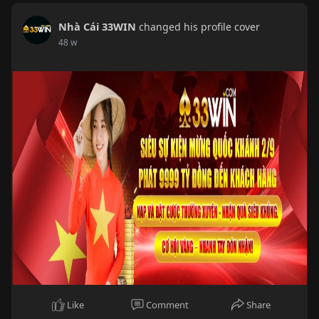
Nhà Cái 33WIN
changed his profile cover
48 w
Like
Comment
Share