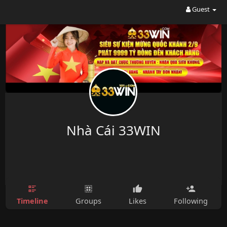
Guest
Nhà Cái 33WIN
Timeline
Groups
Likes
Following