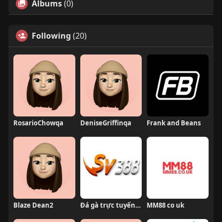
Albums
(0)
Following
(20)
RosarioChowqa
DeniseGriffinqa
Frank and Beans
Blaze Dean2
Đá gà trực tuyến SV388
MM88 co uk