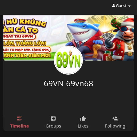
Guest
69VN 69vn68
Timeline
Groups
Likes
Following