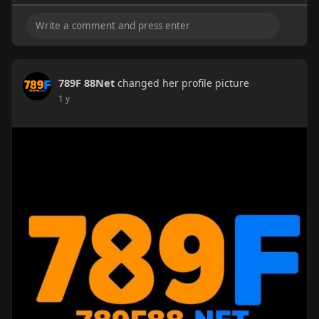
789F 88Net
changed her profile picture
1 y