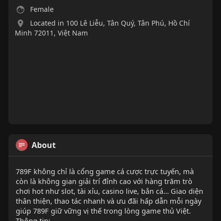
Female
Located in 100 Lê Liễu, Tân Quý, Tân Phú, Hồ Chí
Minh 72011, Việt Nam
About
789F không chỉ là cổng game cá cược trực tuyến, mà
còn là không gian giải trí đỉnh cao với hàng trăm trò
chơi hot như slot, tài xỉu, casino live, bắn cá… Giao diện
thân thiện, thao tác nhanh và ưu đãi hấp dẫn mỗi ngày
giúp 789F giữ vững vị thế trong lòng game thủ Việt.
Thông tin: