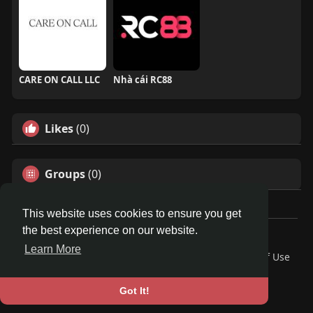
CARE ON CALL LLC
Nhà cái RC88
Likes
(0)
Groups
(0)
This website uses cookies to ensure you get
the best experience on our website.
© 2026 Travel With Me
Learn More
Home
About
Contact Us
Privacy Policy
Terms of Use
Request a Refund
Blog
Developers
Language
Got It!