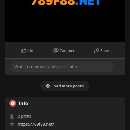
Like
Comment
Share
Load more posts
Info
2
posts
https://789f88.net/