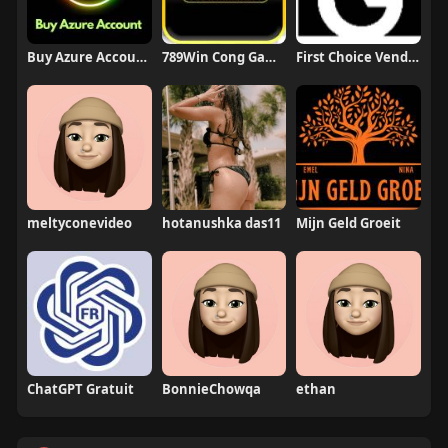
Buy Azure Accounts
789Win Cong Game Ca Cuoc Truc Tuyen
First Choice Vending And Amusements
meltyconevideo
hotanushka das11
Mijn Geld Groeit
ChatGPT Gratuit
BonnieChowqa
ethan