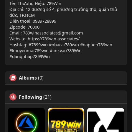
Tên Thương Hiệu: 789Win
Địa chỉ: 12 đường số 4, phường trường thọ, quận thủ
đức, TP.HCM
Điện thoại: 0989728899
Zipcode: 70000
Email:
789winassociates@gmail.com
Website: https://789win.associates/
Hashtag: #7899win #nhacai789win #naptien789win
#khuyenmai789win #linkvao789Win
#dangnhap7899Win
Albums
(0)
Following
(21)