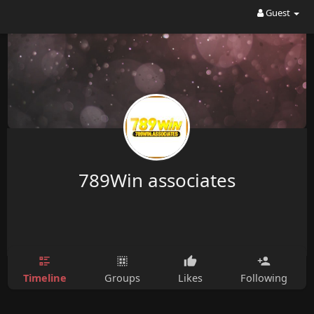
Guest
789Win associates
Timeline
Groups
Likes
Following