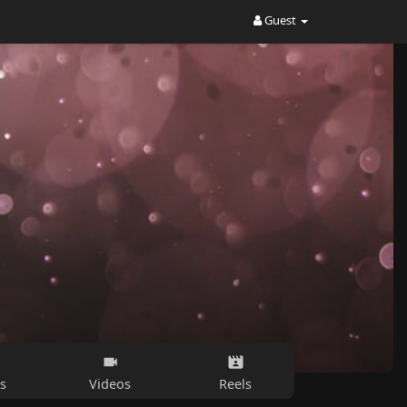
Guest
s
Videos
Reels