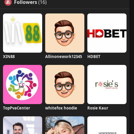
Followers
(16)
XIN88
Allinonework12345
HDBET
TopPvaCenter
whitefox hoodie
Rosie Kaur