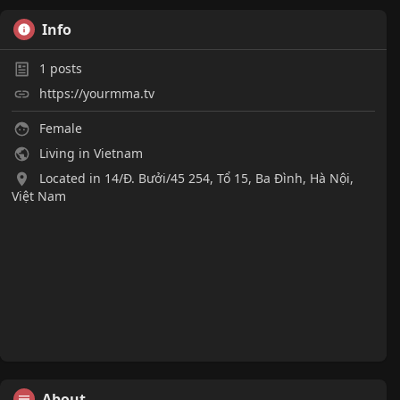
Info
1
posts
https://yourmma.tv
Female
Living in Vietnam
Located in 14/Đ. Bưởi/45 254, Tổ 15, Ba Đình, Hà Nội,
Việt Nam
About