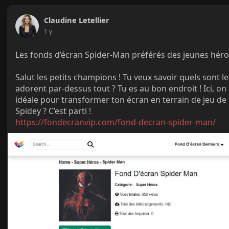
Claudine Letellier
1 y
Les fonds d’écran Spider-Man préférés des jeunes héro
Salut les petits champions ! Tu veux savoir quels sont 
adorent par-dessus tout ? Tu es au bon endroit ! Ici, on 
idéale pour transformer ton écran en terrain de jeu de
Spidey ? C’est parti !
https://fondecranvip.com/fond-decran-spider-man/