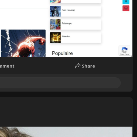
mment
Share