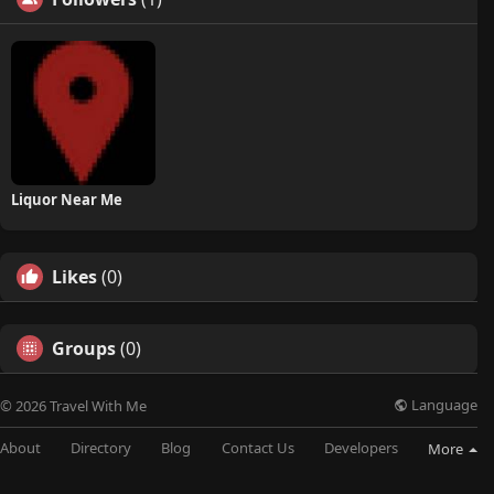
Liquor Near Me
Likes
(0)
Groups
(0)
Language
© 2026 Travel With Me
About
Directory
Blog
Contact Us
Developers
More