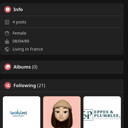
Info
4
posts
Female
08/04/89
Living in France
Albums
(0)
Following
(21)