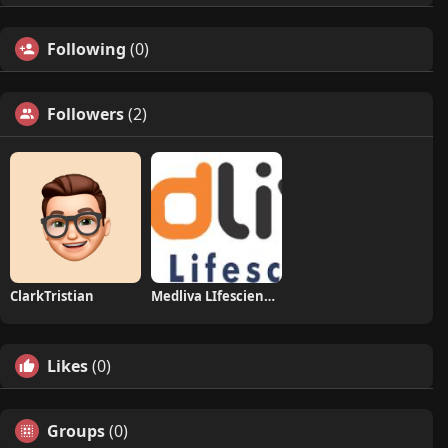
Following
(0)
Followers
(2)
ClarkTristian
Medliva LIfesciences
Likes
(0)
Groups
(0)