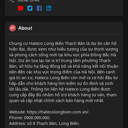
About
Chung cư Hateco Long Biên Thạch Bàn là dự án căn hộ
hiện đại, được xem như biểu tượng của sự thịnh vượng
và phong cách sống mới tại khu vực phía Đông Bắc Hà
Nội. Dự án tọa lạc tại vị trí trung tâm phường Thạch
Bàn, sở hữu hạ tầng đồng bộ và khả năng kết nối thuận
tiện đến các khu vực trọng điểm của Hà Nội. Bên cạnh
giá trị an cư, Hateco Long Biên còn mở ra cơ hội đầu tư
hấp dẫn cho khách hàng tìm kiếm sự ổn định và sinh
lời lâu dài. Thông tin liên hệ Hateco Long Biên được
cung cấp đầy đủ nhằm hỗ trợ khách hàng tư vấn, tham
quan và cập nhật chính sách bán hàng mới nhất.
Website: https://hatecolongbien.com.vn/.
Phone: 0900.000.000.
Address: số 8 Thạch Bàn, Long Biên.