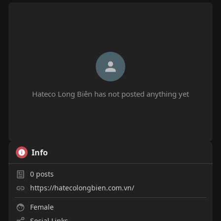
Hateco Long Biên has not posted anything yet
Info
0
posts
https://hatecolongbien.com.vn/
Female
Social Links