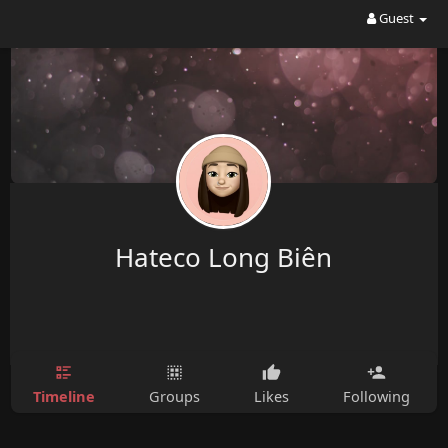
Guest
Hateco Long Biên
Timeline
Groups
Likes
Following