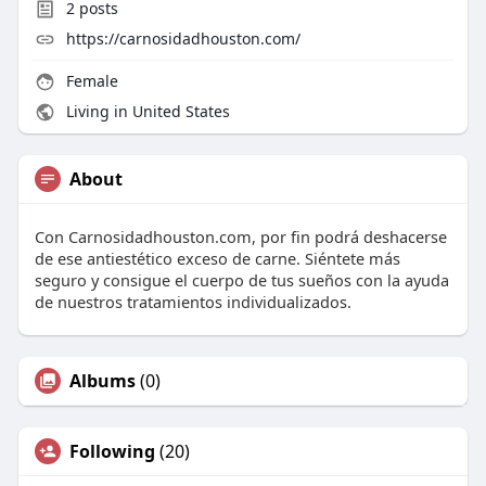
2
posts
https://carnosidadhouston.com/
Female
Living in United States
About
Con Carnosidadhouston.com, por fin podrá deshacerse
de ese antiestético exceso de carne. Siéntete más
seguro y consigue el cuerpo de tus sueños con la ayuda
de nuestros tratamientos individualizados.
Albums
(0)
Following
(20)