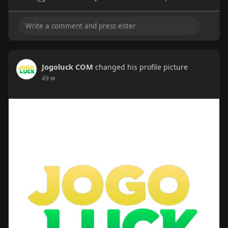
Jogoluck COM
changed his profile picture
49 w