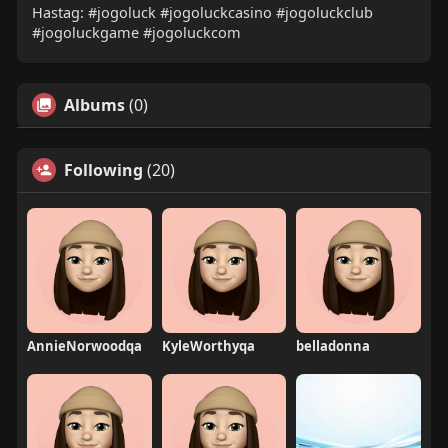
Hastag: #jogoluck #jogoluckcasino #jogoluckclub
#jogoluckgame #jogoluckcom
Albums
(0)
Following
(20)
AnnieNorwoodqa
KyleWorthyqa
belladonna