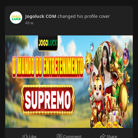
Jogoluck COM
changed his profile cover
49 w
Like
Comment
Share