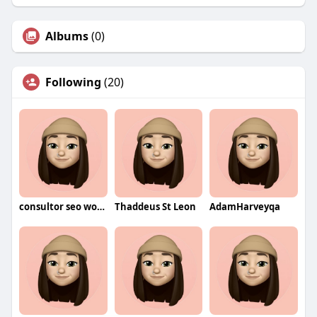
Albums
(0)
Following
(20)
consultor seo wordpress
Thaddeus St Leon
AdamHarveyqa