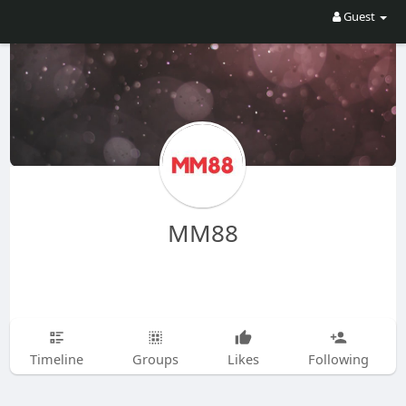
Guest
MM88
Timeline
Groups
Likes
Following