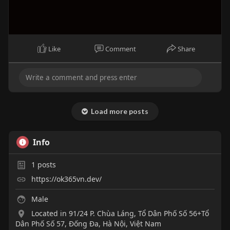
Like
Comment
Share
Load more posts
Info
1
posts
https://ok365vn.dev/
Male
Located in 91/24 P. Chùa Láng, Tổ Dân Phố Số 56+Tổ
Dân Phố Số 57, Đống Đa, Hà Nội, Việt Nam