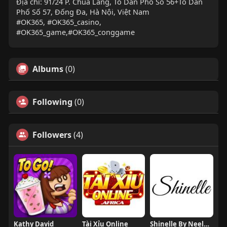
Địa chỉ: 91/24 P. Chùa Láng, Tổ Dân Phố Số 56+Tổ Dân
Phố Số 57, Đống Đa, Hà Nội, Việt Nam
#OK365, #OK365_casino,
#OK365_game,#OK365_conggame
Albums
(0)
Following
(0)
Followers
(4)
Kathy David
Tài Xỉu Online
Shinelle By Neelam