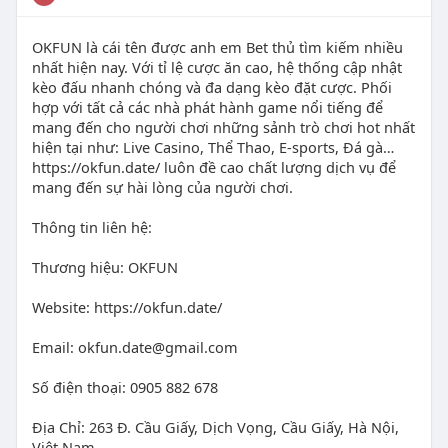
OKFUN là cái tên được anh em Bet thủ tìm kiếm nhiều
nhất hiện nay. Với tỉ lệ cược ăn cao, hệ thống cập nhật
kèo đấu nhanh chóng và đa dạng kèo đặt cược. Phối
hợp với tất cả các nhà phát hành game nổi tiếng để
mang đến cho người chơi những sảnh trò chơi hot nhất
hiện tại như: Live Casino, Thể Thao, E-sports, Đá gà…
https://okfun.date/ luôn đề cao chất lượng dịch vụ để
mang đến sự hài lòng của người chơi.
Thông tin liên hệ:
Thương hiệu: OKFUN
Website: https://okfun.date/
Email:
okfun.date@gmail.com
Số điện thoại: 0905 882 678
Địa Chỉ: 263 Đ. Cầu Giấy, Dịch Vọng, Cầu Giấy, Hà Nội,
Việt Nam