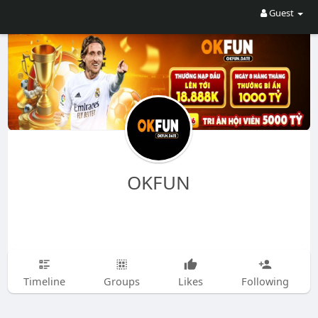
Guest
OKFUN
Timeline
Groups
Likes
Following