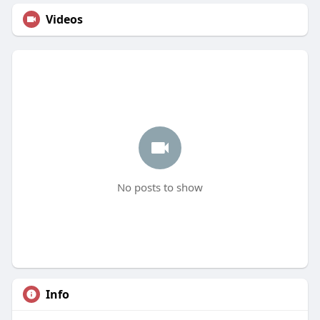
Videos
No posts to show
Info