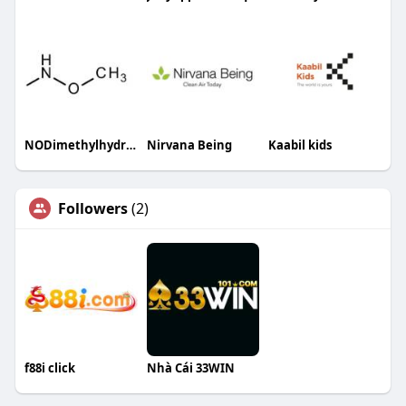
NODimethylhydroxylamine HCL
Nirvana Being
Kaabil kids
Followers
(2)
f88i click
Nhà Cái 33WIN