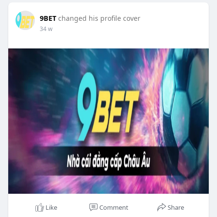
9BET
changed his profile cover
34 w
Like
Comment
Share