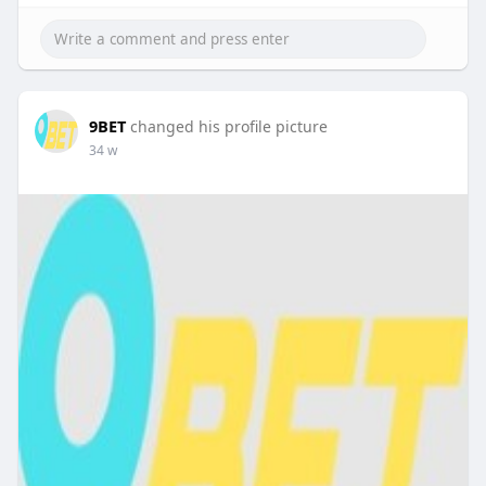
9BET
changed his profile picture
34 w