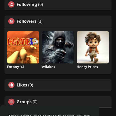
Following
(0)
Followers
(3)
Entony141
wifakex
Henry Prices
Likes
(0)
Groups
(0)