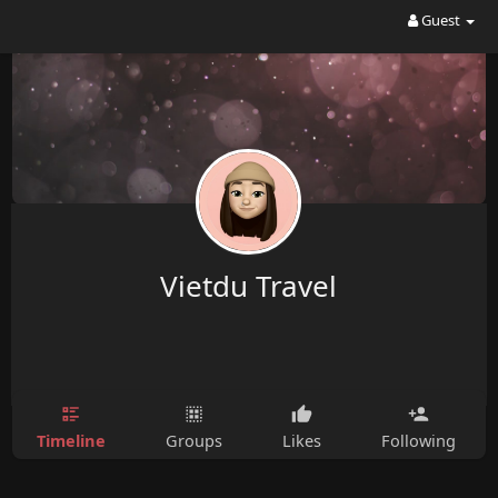
Guest
Vietdu Travel
Timeline
Groups
Likes
Following