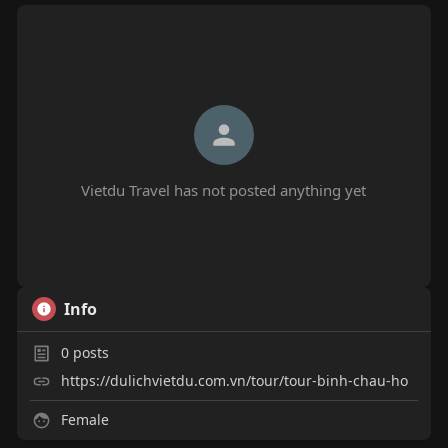
Vietdu Travel has not posted anything yet
Info
0
posts
https://dulichvietdu.com.vn/tour/tour-binh-chau-ho
Female