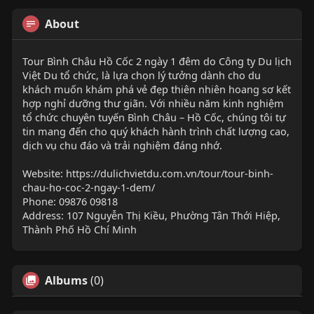
About
Tour Bình Châu Hồ Cốc 2 ngày 1 đêm do Công ty Du lịch
Việt Du tổ chức, là lựa chọn lý tưởng dành cho du
khách muốn khám phá vẻ đẹp thiên nhiên hoang sơ kết
hợp nghỉ dưỡng thư giãn. Với nhiều năm kinh nghiệm
tổ chức chuyên tuyến Bình Châu – Hồ Cốc, chúng tôi tự
tin mang đến cho quý khách hành trình chất lượng cao,
dịch vụ chu đáo và trải nghiệm đáng nhớ.
Website: https://dulichvietdu.com.vn/tour/tour-binh-
chau-ho-coc-2-ngay-1-dem/
Phone: 09876 09818
Address: 107 Nguyễn Thị Kiều, Phường Tân Thới Hiệp,
Thành Phố Hồ Chí Minh
Albums
(0)