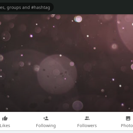
Likes
Following
Followers
Photo