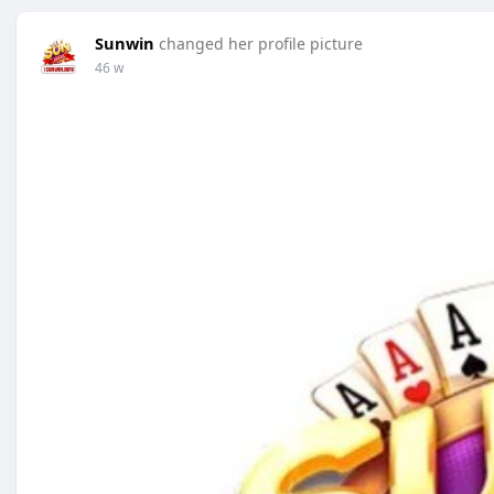
Sunwin
changed her profile picture
46 w