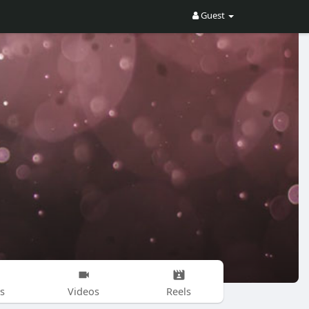
Guest
s
Videos
Reels