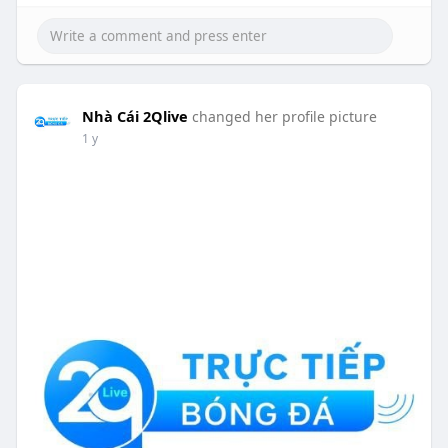
Nhà Cái 2Qlive
changed her profile picture
1 y