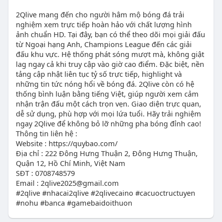
2Qlive mang đến cho người hâm mộ bóng đá trải
nghiệm xem trực tiếp hoàn hảo với chất lượng hình
ảnh chuẩn HD. Tại đây, bạn có thể theo dõi mọi giải đấu
từ Ngoại hạng Anh, Champions League đến các giải
đấu khu vực. Hệ thống phát sóng mượt mà, không giật
lag ngay cả khi truy cập vào giờ cao điểm. Đặc biệt, nền
tảng cập nhật liên tục tỷ số trực tiếp, highlight và
những tin tức nóng hổi về bóng đá. 2Qlive còn có hệ
thống bình luận bằng tiếng Việt, giúp người xem cảm
nhận trận đấu một cách trọn vẹn. Giao diện trực quan,
dễ sử dụng, phù hợp với mọi lứa tuổi. Hãy trải nghiệm
ngay 2Qlive để không bỏ lỡ những pha bóng đỉnh cao!
Thông tin liên hệ :
Website : https://quybao.com/
Địa chỉ : 222 Đông Hưng Thuận 2, Đông Hưng Thuận,
Quận 12, Hồ Chí Minh, Việt Nam
SĐT : 0708748579
Email :
2qlive2025@gmail.com
#2qlive #nhacai2qlive #2qlivecaino #cacuoctructuyen
#nohu #banca #gamebaidoithuon