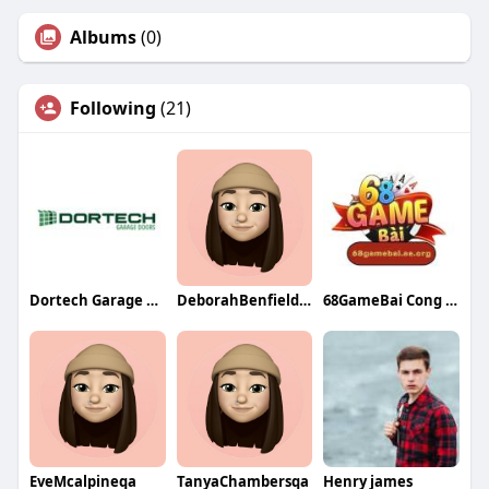
Albums
(0)
Following
(21)
Dortech Garage Doors
DeborahBenfieldqa
68GameBai Cong Game Bai Doi Thuong
EveMcalpineqa
TanyaChambersqa
Henry james