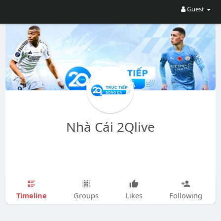
Guest
Nhà Cái 2Qlive
Timeline
Groups
Likes
Following