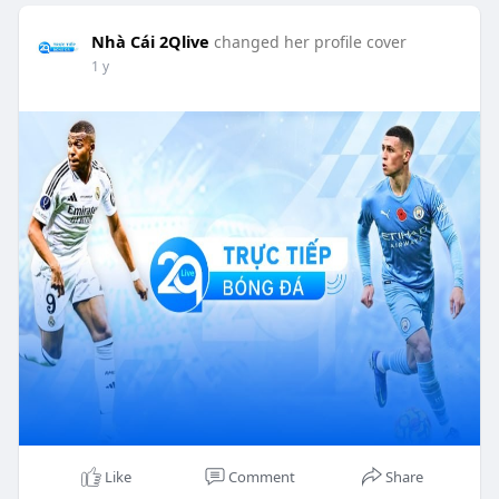
Nhà Cái 2Qlive
changed her profile cover
1 y
Like
Comment
Share