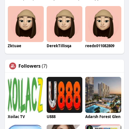
Zktuae
DerekTillisqa
reedx011082809
Followers
(7)
Xoilac TV
U888
Adarsh Forest Glen