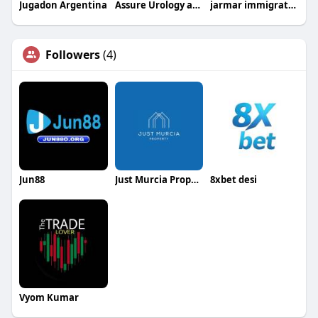
Jugadon Argentina
Assure Urology and Robotic Centre
jarmar immigration
Followers
(4)
Jun88
Just Murcia Property
8xbet desi
Vyom Kumar