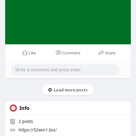
Like
Comment
Share
Load more posts
Info
2
posts
https://32win1.biz/