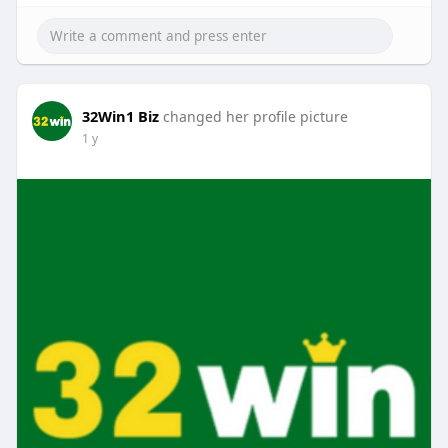
32Win1 Biz
changed her profile picture
1 y