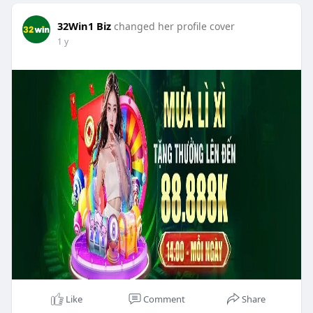
32Win1 Biz
changed her profile cover
1 y
Like
Comment
Share