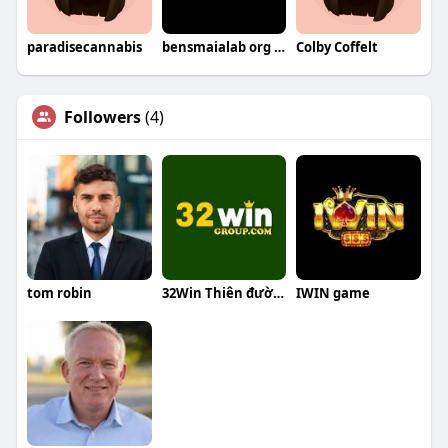
paradisecannabis
bensmaialab org fake
Colby Coffelt
Followers
(4)
tom robin
32Win Thiên đường game đổi thưởng
IWIN game