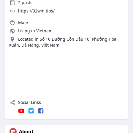
2
posts
https://32win.tips/
Male
Living in Vietnam
Located in Số 10 Đường Cồn Dầu 16, Phường Hoà
Xuân, Đà Nẵng, Việt Nam
Social Links
About