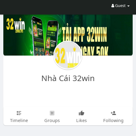
Guest
Nhà Cái 32win
Timeline
Groups
Likes
Following