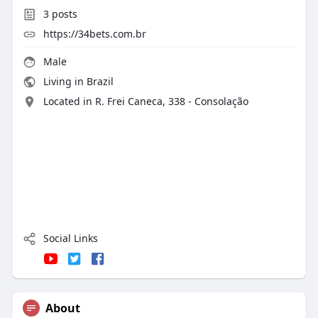
3
posts
https://34bets.com.br
Male
Living in Brazil
Located in R. Frei Caneca, 338 - Consolação
Social Links
About