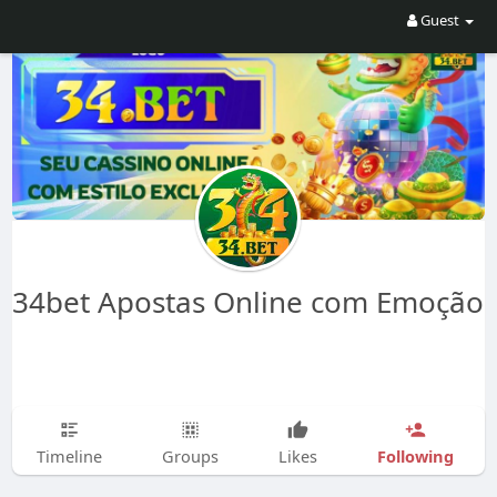
Guest
34bet Apostas Online com Emoção
Following
Timeline
Groups
Likes