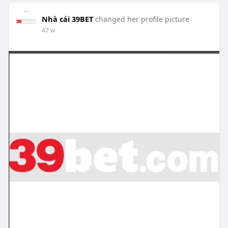
Nhà cái 39BET
changed her profile picture
47 w