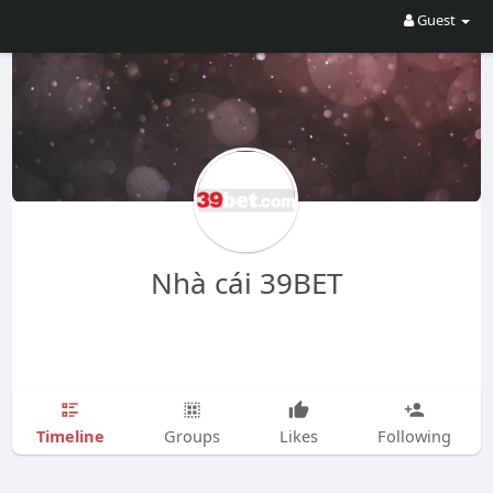
Guest
Nhà cái 39BET
Timeline
Groups
Likes
Following