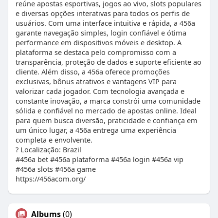
reúne apostas esportivas, jogos ao vivo, slots populares
e diversas opções interativas para todos os perfis de
usuários. Com uma interface intuitiva e rápida, a 456a
garante navegação simples, login confiável e ótima
performance em dispositivos móveis e desktop. A
plataforma se destaca pelo compromisso com a
transparência, proteção de dados e suporte eficiente ao
cliente. Além disso, a 456a oferece promoções
exclusivas, bônus atrativos e vantagens VIP para
valorizar cada jogador. Com tecnologia avançada e
constante inovação, a marca constrói uma comunidade
sólida e confiável no mercado de apostas online. Ideal
para quem busca diversão, praticidade e confiança em
um único lugar, a 456a entrega uma experiência
completa e envolvente.
? Localização: Brazil
#456a bet #456a plataforma #456a login #456a vip
#456a slots #456a game
https://456acom.org/
Albums
(0)