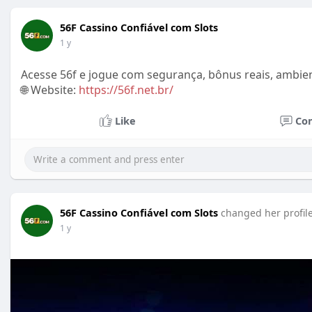
56F Cassino Confiável com Slots
1 y
Acesse 56f e jogue com segurança, bônus reais, ambie
🌐 Website:
https://56f.net.br/
Like
Co
56F Cassino Confiável com Slots
changed her profil
1 y