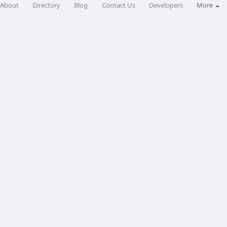
About
Directory
Blog
Contact Us
Developers
More