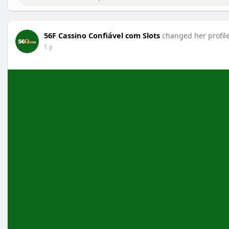
56F Cassino Confiável com Slots
changed her profile
1 y