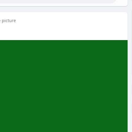
 picture