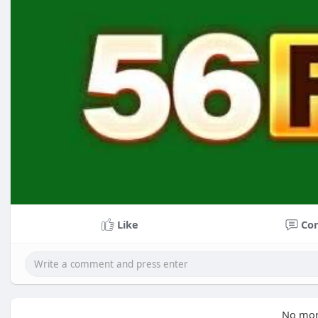
Like
Co
No mor