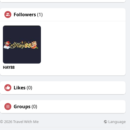
Followers
(1)
HAY88
Likes
(0)
Groups
(0)
Language
© 2026 Travel With Me