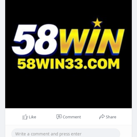
Like
Comment
Share