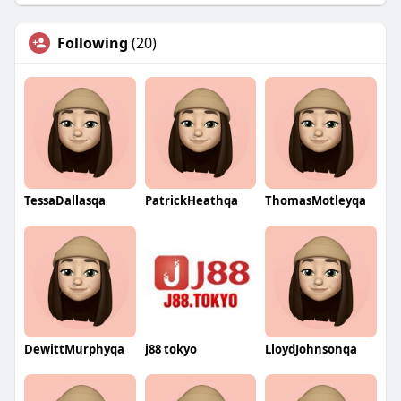
Following
(20)
TessaDallasqa
PatrickHeathqa
ThomasMotleyqa
DewittMurphyqa
j88 tokyo
LloydJohnsonqa