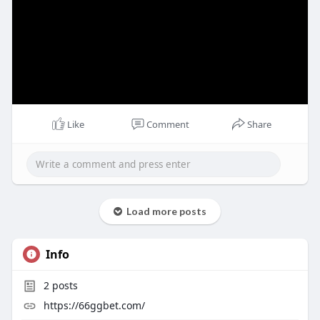
Like
Comment
Share
Load more posts
Info
2
posts
https://66ggbet.com/