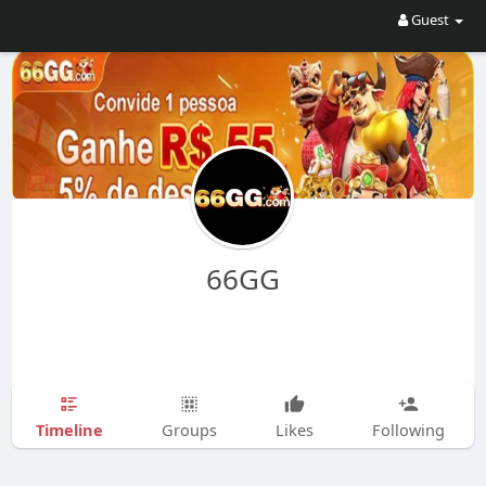
Guest
66GG
Timeline
Groups
Likes
Following