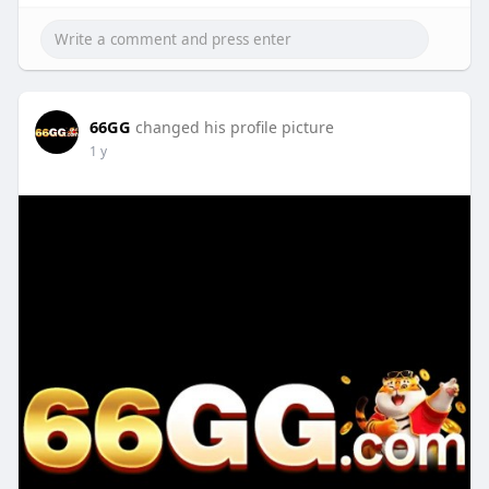
66GG
changed his profile picture
1 y