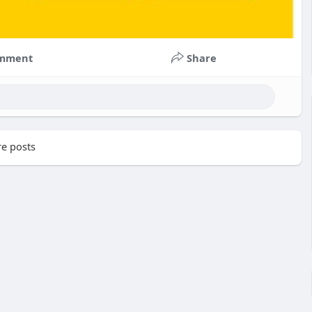
mment
Share
e posts