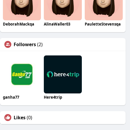
DeborahMackqa
AlinaWaller03
PauletteStevensqa
Followers
(2)
ganha77
Here4trip
Likes
(0)