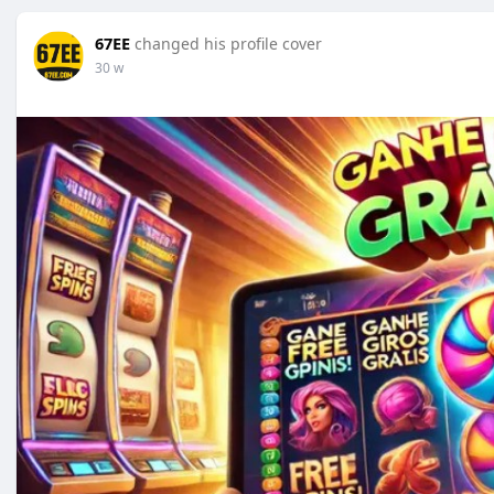
67EE
changed his profile cover
30 w