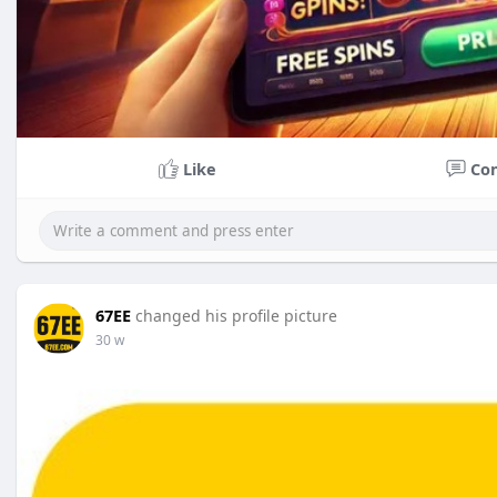
Like
Co
67EE
changed his profile picture
30 w