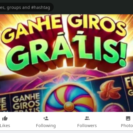
Likes
Following
Followers
Photo