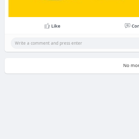
Like
Co
No mor