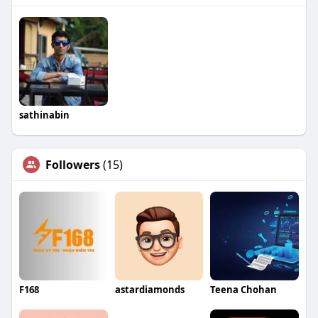
sathinabin
Followers
(15)
F168
astardiamonds
Teena Chohan