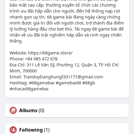
bảo mật cao cấp, thường xuyên tổ chức các chương
trình ưu đãi hấp dẫn cho người, đến hệ thống nạp rút
nhanh gọn uy tín. 68 game bài đang ngày càng chứng
minh được giá trị đối với người chơi, trở thành địa điểm
lý tưởng hàng đầu cho bet thủ. Tải ngay 68 game bài để
nhận về ưu đãi trải nghiệm hấp dẫn và rinh ngay chiến
thắng.
Website: https://68game.store/
Phone: +84 985 472 678
Địa Chỉ: 311 Lê Văn Sỹ, Phường 12, Quận 3, TP Hồ Chí
Minh, 700000
Email:
TranduyDanghungf201171@gmail.com
Hashtag: #68gamebai #gamebai68 #68gb
#nhacai68gamebai
Albums
(0)
Following
(1)