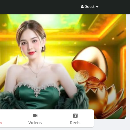
Guest
s
Videos
Reels