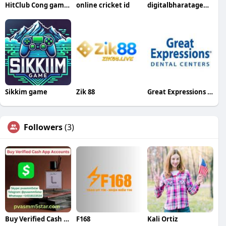
HitClub Cong game bai
online cricket id
digitalbharatagency
Sikkim game
Zik 88
Great Expressions Dental Centers - Del Prado
Followers
(3)
Buy Verified Cash App Accounts
F168
Kali Ortiz