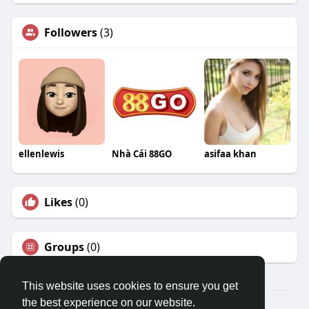
Followers
(3)
ellenlewis
Nhà Cái 88GO
asifaa khan
Likes
(0)
Groups
(0)
This website uses cookies to ensure you get
the best experience on our website.
© 2026 Travel With Me