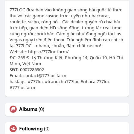
777LOC đưa bạn vào không gian sòng bài quốc tế thực
thụ với các game casino trực tuyến như baccarat,
roulette, sicbo, rồng hổ… Các dealer quyến rũ chia bài
trực tiếp, giao diện HD sống động, tương tác real-time
cùng người chơi khác. Cảm giác như đang ngồi tại Las
Vegas ngay trên điện thoại. Trải nghiệm đỉnh cao chỉ có
tại 777LOC – nhanh, chuẩn, đậm chất casino!
Website: https://777loc.farm/
ĐC: 268 Đ. Lý Thường Kiệt, Phường 14, Quận 10, Hồ Chí
Minh, Việt Nam
SĐT: 0907286902
Email:
contact@777loc.farm
hastags: #777loc #trangchu777loc #nhacai777loc
#777locfarm
Albums
(0)
Following
(0)