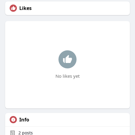
Likes
No likes yet
Info
2
posts