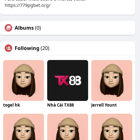
https://779pgbet.org/
Albums
(0)
Following
(20)
togel hk
Nhà Cái TX88
Jerrell Yount