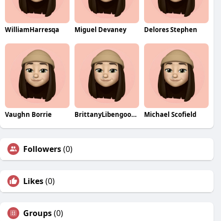
WilliamHarresqa
Miguel Devaney
Delores Stephen
Vaughn Borrie
BrittanyLibengoodqa
Michael Scofield
Followers
(0)
Likes
(0)
Groups
(0)