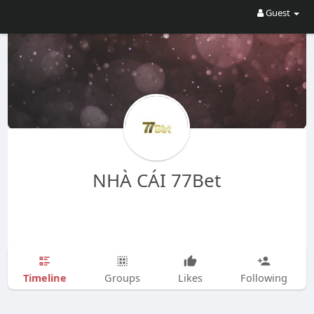
Guest
NHÀ CÁI 77Bet
Timeline
Groups
Likes
Following