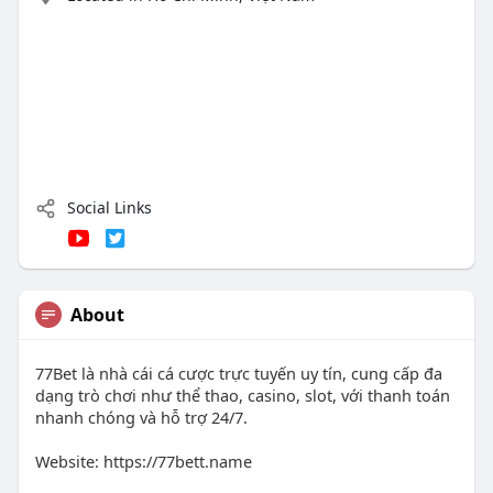
Social Links
About
77Bet là nhà cái cá cược trực tuyến uy tín, cung cấp đa
dạng trò chơi như thể thao, casino, slot, với thanh toán
nhanh chóng và hỗ trợ 24/7.
Website: https://77bett.name