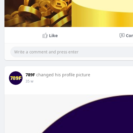
Like
Co
789F
changed his profile picture
35 w