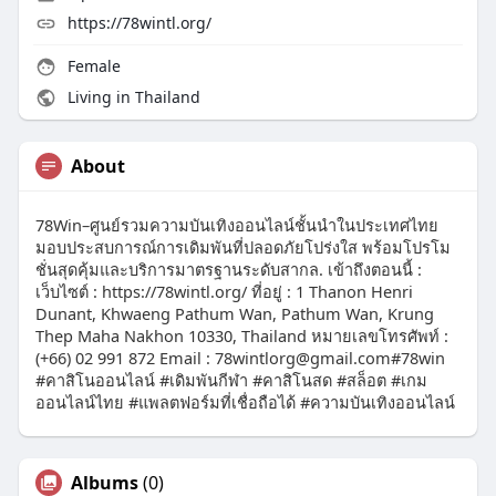
https://78wintl.org/
Female
Living in Thailand
About
78Win–ศูนย์รวมความบันเทิงออนไลน์ชั้นนำในประเทศไทย
มอบประสบการณ์การเดิมพันที่ปลอดภัยโปร่งใส พร้อมโปรโม
ชั่นสุดคุ้มและบริการมาตรฐานระดับสากล. เข้าถึงตอนนี้ :
เว็บไซต์ : https://78wintl.org/ ที่อยู่ : 1 Thanon Henri
Dunant, Khwaeng Pathum Wan, Pathum Wan, Krung
Thep Maha Nakhon 10330, Thailand หมายเลขโทรศัพท์ :
(+66) 02 991 872 Email :
78wintlorg@gmail.com
#78win
#คาสิโนออนไลน์ #เดิมพันกีฬา #คาสิโนสด #สล็อต #เกม
ออนไลน์ไทย #แพลตฟอร์มที่เชื่อถือได้ #ความบันเทิงออนไลน์
Albums
(0)