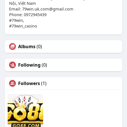
Nội, Việt Nam
Email:
79win.uk.com@gmail.com
Phone: 0972945439
#79win,
#79win_casino
Albums
(0)
Following
(0)
Followers
(1)