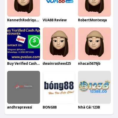
KennethRodriquezqa
VUA88 Review
RobertMontesqa
Buy Verified Cash App Accounts
dwainrasheed25
nhacai5679jb
andhrapravasi
BONG88
Nhà Cái 123B