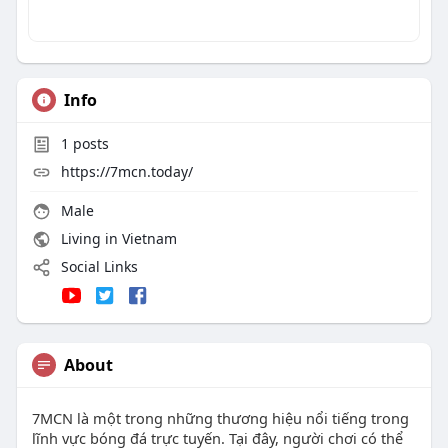
Info
1
posts
https://7mcn.today/
Male
Living in Vietnam
Social Links
About
7MCN là một trong những thương hiệu nổi tiếng trong
lĩnh vực bóng đá trực tuyến. Tại đây, người chơi có thể