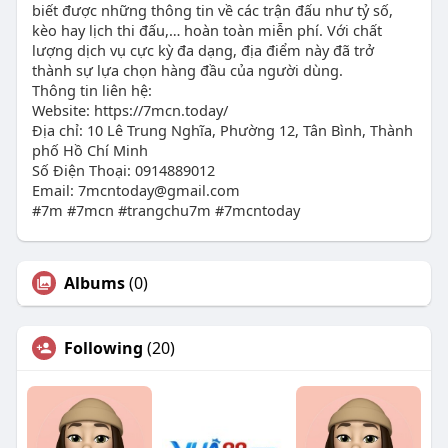
biết được những thông tin về các trận đấu như tỷ số,
kèo hay lịch thi đấu,… hoàn toàn miễn phí. Với chất
lượng dịch vụ cực kỳ đa dạng, địa điểm này đã trở
thành sự lựa chọn hàng đầu của người dùng.
Thông tin liên hệ:
Website: https://7mcn.today/
Địa chỉ: 10 Lê Trung Nghĩa, Phường 12, Tân Bình, Thành
phố Hồ Chí Minh
Số Điện Thoại: 0914889012
Email:
7mcntoday@gmail.com
#7m #7mcn #trangchu7m #7mcntoday
Albums
(0)
Following
(20)