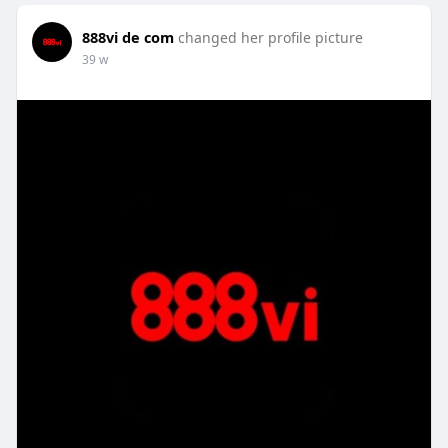
888vi de com
changed her profile picture
39 w