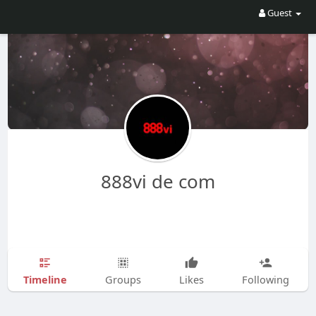
Guest
888vi de com
Timeline
Groups
Likes
Following