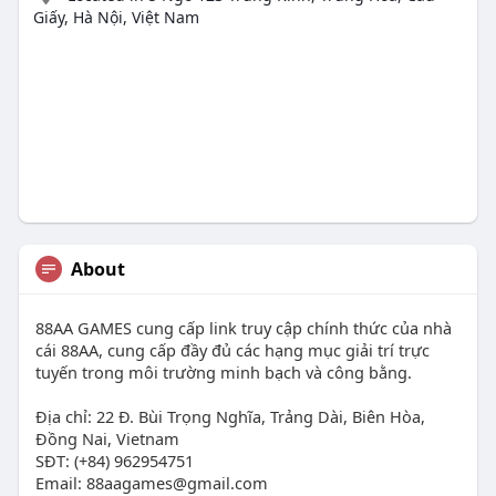
Giấy, Hà Nội, Việt Nam
About
88AA GAMES cung cấp link truy cập chính thức của nhà
cái 88AA, cung cấp đầy đủ các hạng mục giải trí trực
tuyến trong môi trường minh bạch và công bằng.
Địa chỉ: 22 Đ. Bùi Trọng Nghĩa, Trảng Dài, Biên Hòa,
Đồng Nai, Vietnam
SĐT: (+84) 962954751
Email:
88aagames@gmail.com