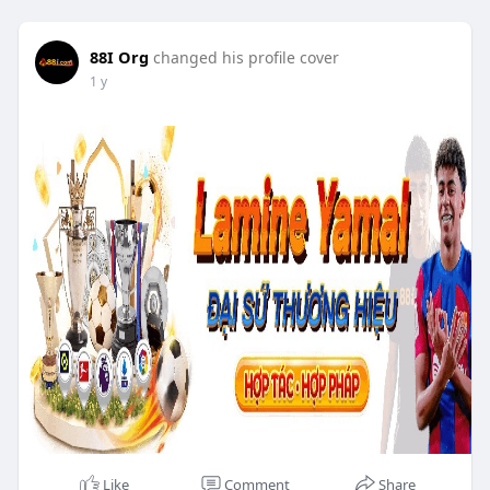
88I Org
changed his profile cover
1 y
Like
Comment
Share