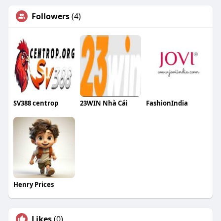
Followers
(4)
SV388 centrop
23WIN Nhà Cái
FashionIndia
Henry Prices
Likes
(0)