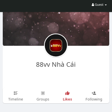
Guest
88vv Nhà Cái
Likes
Timeline
Groups
Following