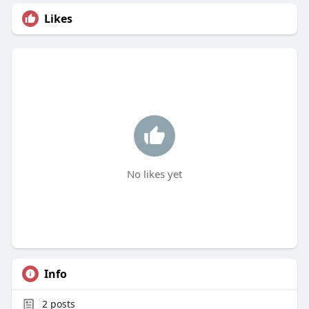
Likes
No likes yet
Info
2
posts