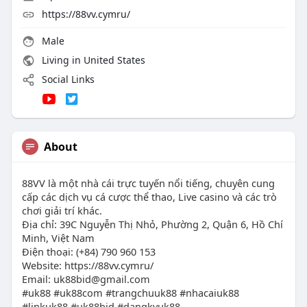
https://88vv.cymru/
Male
Living in United States
Social Links
About
88VV là một nhà cái trực tuyến nổi tiếng, chuyên cung
cấp các dịch vụ cá cược thể thao, Live casino và các trò
chơi giải trí khác.
Địa chỉ: 39C Nguyễn Thị Nhỏ, Phường 2, Quận 6, Hồ Chí
Minh, Việt Nam
Điện thoại: (+84) 790 960 153
Website: https://88vv.cymru/
Email:
uk88bid@gmail.com
#uk88 #uk88com #trangchuuk88 #nhacaiuk88
#linkuk88 #uk88bid #dangkyuk88