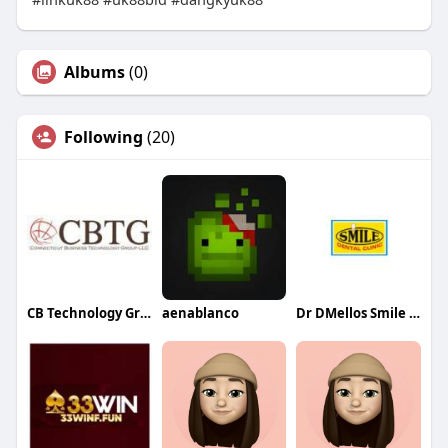
Albums
(0)
Following
(20)
CB Technology Group
aenablanco
Dr DMellos Smile Dental Clinic