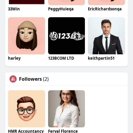
33Win
PeggyHuieqa
EricRichardsonqa
harley
123BCOM LTD
keithpartin51
Followers
(2)
HMR Accountancy
Feryal Florence