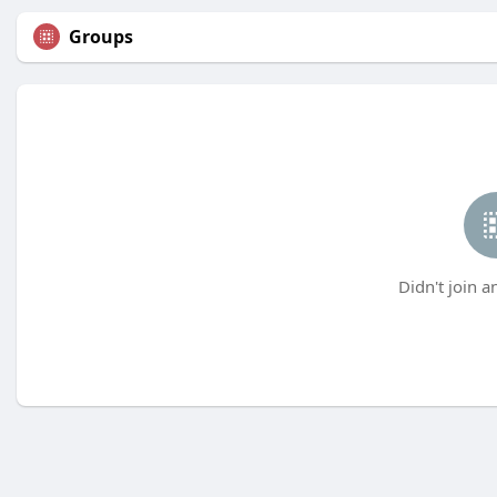
Groups
Didn't join a