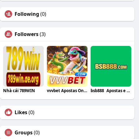
Following
(0)
Followers
(3)
Nhà cái 789WIN
vvvbet Apostas Online com Estilo
bsb888 Apostas e Cassino Online no Brasil
Likes
(0)
Groups
(0)