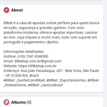
About
89bet é a casa de apostas online perfeita para quem busca
emoção, segurança e grandes ganhos. Com uma
plataforma moderna, oferece apostas esportivas, cassino
ao vivo, caça-níqueis e muito mais, tudo com suporte em
português e pagamentos rápidos.
Informações detalhadas:
Hotline: (+55) 1541 8246500
Email:
89betvip.com.br@gmail.com
Website: https://89betvip.com.br
Endereço: Rua João Passalaqua, 207 - Bela Vista, São Paulo
- SP, 01326-020, Brazil
#89bet _GanheCom89bet, #89bet _EsportesAoVivo, #89bet
_RoletaOnline, #89bet _cassinoBrasil
Albums
(0)