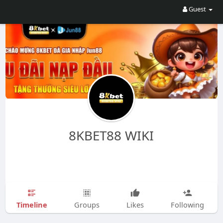
Guest
8KBET88 WIKI
Timeline
Groups
Likes
Following