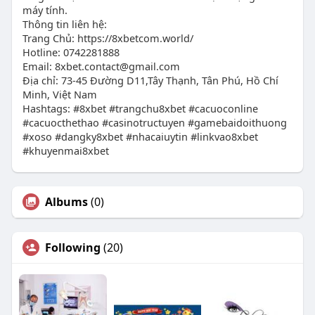
máy tính.
Thông tin liên hệ:
Trang Chủ: https://8xbetcom.world/
Hotline: 0742281888
Email:
8xbet.contact@gmail.com
Địa chỉ: 73-45 Đường D11,Tây Thạnh, Tân Phú, Hồ Chí
Minh, Việt Nam
Hashtags: #8xbet #trangchu8xbet #cacuoconline
#cacuocthethao #casinotructuyen #gamebaidoithuong
#xoso #dangky8xbet #nhacaiuytin #linkvao8xbet
#khuyenmai8xbet
Albums
(0)
Following
(20)