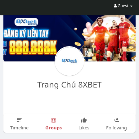
Guest
Trang Chủ 8XBET
Groups
Timeline
Likes
Following