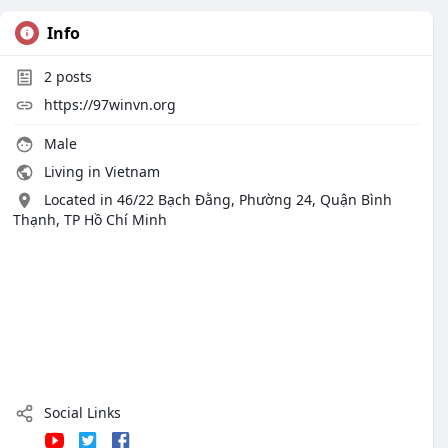
Info
2
posts
https://97winvn.org
Male
Living in Vietnam
Located in 46/22 Bạch Đằng, Phường 24, Quận Bình
Thạnh, TP Hồ Chí Minh
Social Links