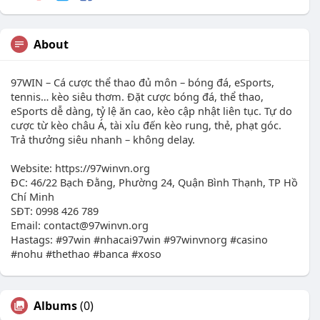
About
97WIN – Cá cược thể thao đủ môn – bóng đá, eSports,
tennis… kèo siêu thơm. Đặt cược bóng đá, thể thao,
eSports dễ dàng, tỷ lệ ăn cao, kèo cập nhật liên tục. Tự do
cược từ kèo châu Á, tài xỉu đến kèo rung, thẻ, phạt góc.
Trả thưởng siêu nhanh – không delay.
Website: https://97winvn.org
ĐC: 46/22 Bạch Đằng, Phường 24, Quận Bình Thạnh, TP Hồ
Chí Minh
SĐT: 0998 426 789
Email:
contact@97winvn.org
Hastags: #97win #nhacai97win #97winvnorg #casino
#nohu #thethao #banca #xoso
Albums
(0)