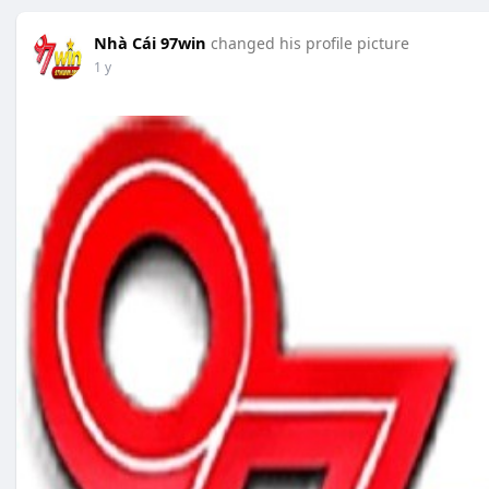
Nhà Cái 97win
changed his profile picture
1 y