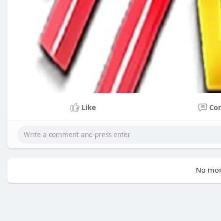
Like
Co
No mor