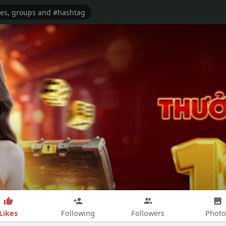
Likes
Following
Followers
Photo