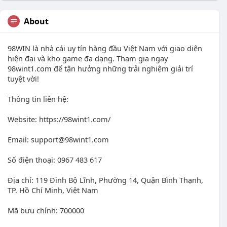
About
98WIN là nhà cái uy tín hàng đầu Việt Nam với giao diện
hiện đại và kho game đa dạng. Tham gia ngay
98wint1.com để tận hưởng những trải nghiệm giải trí
tuyệt vời!
Thông tin liên hệ:
Website: https://98wint1.com/
Email:
support@98wint1.com
Số điện thoại: 0967 483 617
Địa chỉ: 119 Đinh Bộ Lĩnh, Phường 14, Quận Bình Thạnh,
TP. Hồ Chí Minh, Việt Nam
Mã bưu chính: 700000