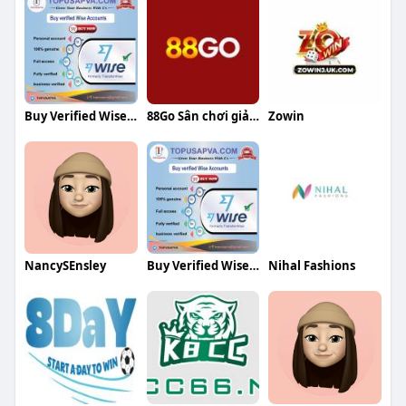
Buy Verified Wise Accounts
88Go Sân chơi giải trí trực tuyến
Zowin
NancySEnsley
Buy Verified Wise Accounts
Nihal Fashions