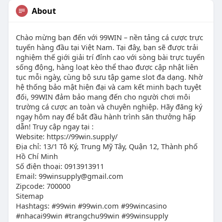
About
Chào mừng bạn đến với 99WIN – nền tảng cá cược trực
tuyến hàng đầu tại Việt Nam. Tại đây, bạn sẽ được trải
nghiệm thế giới giải trí đỉnh cao với sòng bài trực tuyến
sống động, hàng loạt kèo thể thao được cập nhật liên
tục mỗi ngày, cùng bộ sưu tập game slot đa dạng. Nhờ
hệ thống bảo mật hiện đại và cam kết minh bạch tuyệt
đối, 99WIN đảm bảo mang đến cho người chơi môi
trường cá cược an toàn và chuyên nghiệp. Hãy đăng ký
ngay hôm nay để bắt đầu hành trình săn thưởng hấp
dẫn! Truy cập ngay tại :
Website: https://99win.supply/
Địa chỉ: 13/1 Tô Ký, Trung Mỹ Tây, Quận 12, Thành phố
Hồ Chí Minh
Số điện thoại: 0913913911
Email:
99winsupply@gmail.com
Zipcode: 700000
Sitemap
Hashtags: #99win #99win.com #99wincasino
#nhacai99win #trangchu99win #99winsupply