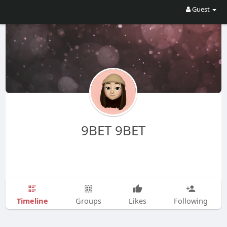
Guest
9BET 9BET
Timeline
Groups
Likes
Following